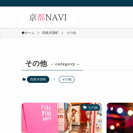
ホーム
四条河原町
その他
その他
– category –
四条河原町
その他
その他