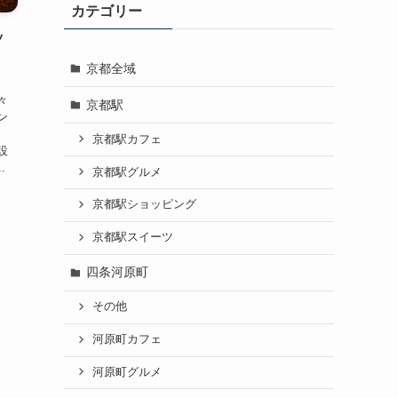
カテゴリー
ッ
京都全域
、
々
京都駅
ン
、
京都駅カフェ
設
.
京都駅グルメ
京都駅ショッピング
京都駅スイーツ
四条河原町
その他
河原町カフェ
河原町グルメ