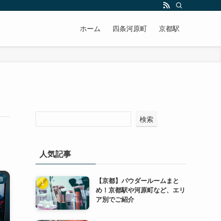
ホーム
四条河原町
京都駅
検索
人気記事
他
【京都】パウダールームまと
め！京都駅や河原町など、エリ
ア別でご紹介