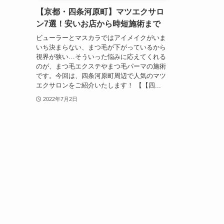
【京都・四条河原町】マツエクサロ
ン7選！安いお店から時短施術まで
ビューラーとマスカラではアイメイクがいま
いち決まらない、まつ毛が下がっているから
視界が狭い…そういった悩みに応えてくれる
のが、まつ毛エクステやまつ毛パーマの施術
です。今回は、四条河原町周辺で人気のマツ
エクサロンをご紹介いたします！ 【【四...
2022年7月2日