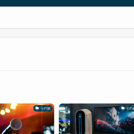
その他
その