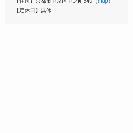
【住所】京都市中京区中之町540（
map
）
【定休日】無休