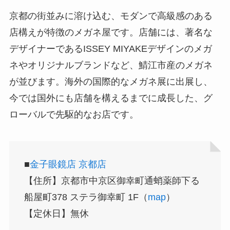
京都の街並みに溶け込む、モダンで高級感のある
店構えが特徴のメガネ屋です。店舗には、著名な
デザイナーであるISSEY MIYAKEデザインのメガ
ネやオリジナルブランドなど、鯖江市産のメガネ
が並びます。海外の国際的なメガネ展に出展し、
今では国外にも店舗を構えるまでに成長した、グ
ローバルで先駆的なお店です。
■
金子眼鏡店 京都店
【住所】京都市中京区御幸町通蛸薬師下る
船屋町378 ステラ御幸町 1F（
map
）
【定休日】無休