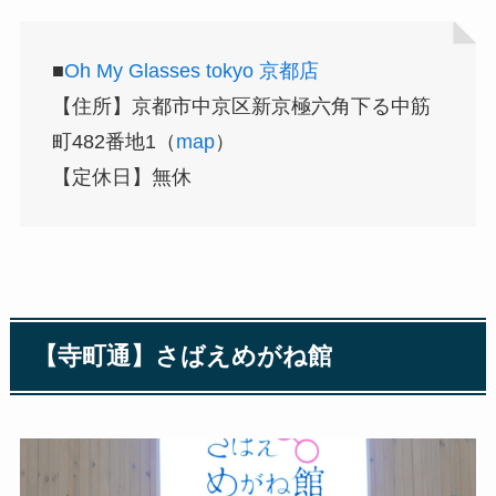
■
Oh My Glasses tokyo 京都店
【住所】京都市中京区新京極六角下る中筋
町482番地1（
map
）
【定休日】無休
【寺町通】さばえめがね館