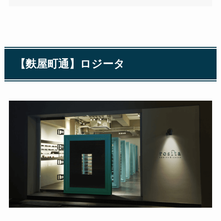
【麩屋町通】ロジータ