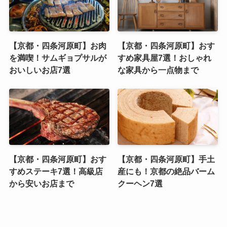
【京都・四条河原町】お肉
【京都・四条河原町】おす
を満喫！サムギョプサルが
すめ家具屋7選！おしゃれ
おいしいお店7選
な家具から一点物まで
【京都・四条河原町】おす
【京都・四条河原町】手土
すめステーキ7選！高級店
産にも！京都の絶品バーム
から安いお店まで
クーヘン7選