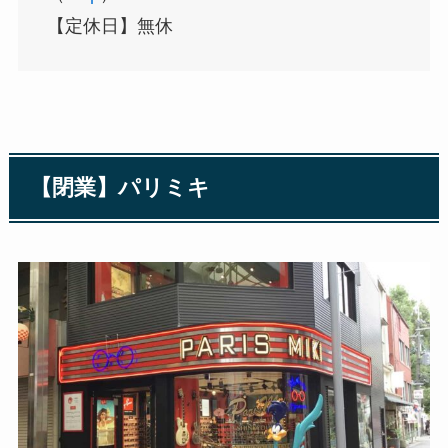
【定休日】無休
【閉業】パリミキ