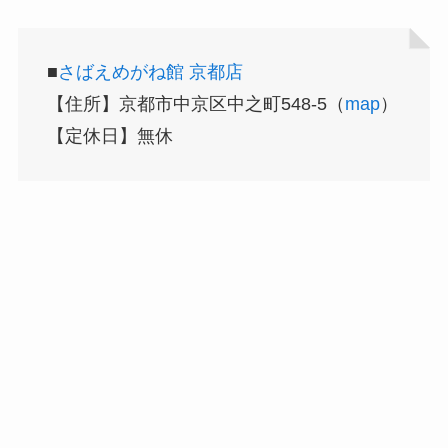
■
さばえめがね館 京都店
【住所】京都市中京区中之町548-5（
map
）
【定休日】無休