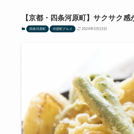
【京都・四条河原町】サクサク感
2024年3月22日
四条河原町
河原町グルメ