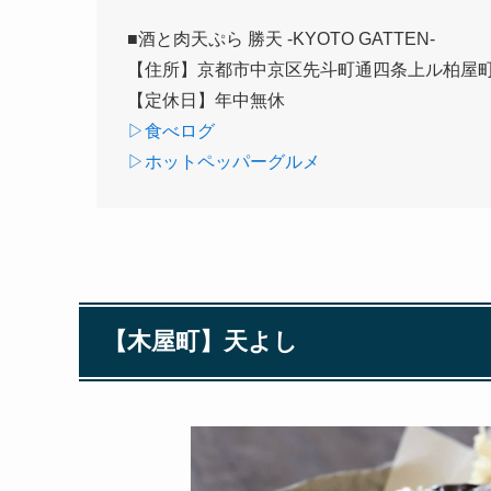
■酒と肉天ぷら 勝天 -KYOTO GATTEN-
【住所】京都市中京区先斗町通四条上ル柏屋町1
【定休日】年中無休
▷食べログ
▷ホットペッパーグルメ
【木屋町】天よし