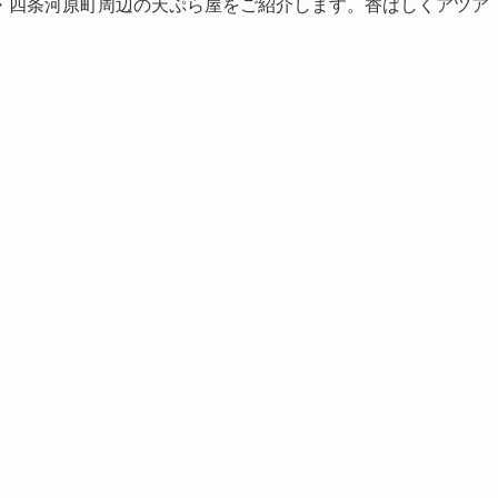
・四条河原町周辺の天ぷら屋をご紹介します。香ばしくアツア