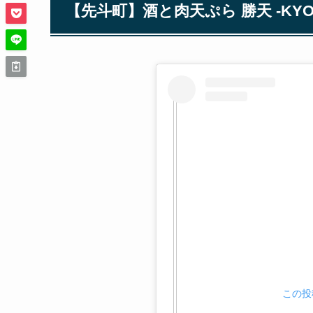
【先斗町】酒と肉天ぷら 勝天 -KYOTO
この投稿