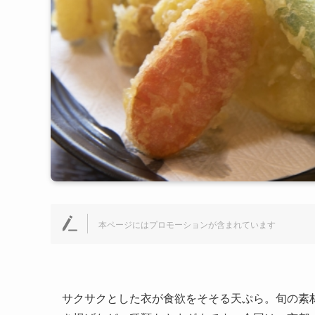
本ページにはプロモーションが含まれています
サクサクとした衣が食欲をそそる天ぷら。旬の素