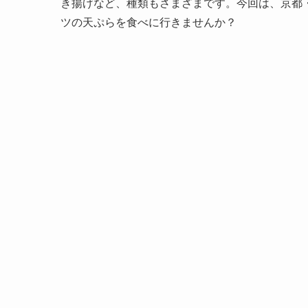
き揚げなど、種類もさまざまです。今回は、京都
ツの天ぷらを食べに行きませんか？