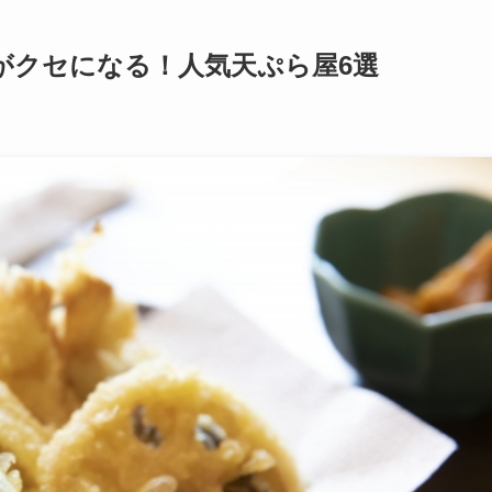
がクセになる！人気天ぷら屋6選