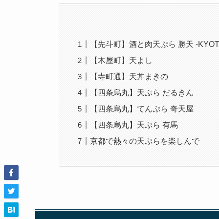
【先斗町】酒と肉天ぷら 勝天 -KYOTO
【木屋町】天よし
【寺町通】天丼まきの
【四条烏丸】天ぷら だるきん
【四条烏丸】てんぷら 奇天屋
【四条烏丸】天ぷら 有馬
京都で熱々の天ぷらを楽しんで