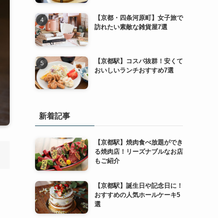
【京都・四条河原町】女子旅で
訪れたい素敵な雑貨屋7選
【京都駅】コスパ抜群！安くて
おいしいランチおすすめ7選
新着記事
【京都駅】焼肉食べ放題ができ
る焼肉店！リーズナブルなお店
もご紹介
【京都駅】誕生日や記念日に！
おすすめの人気ホールケーキ5
選