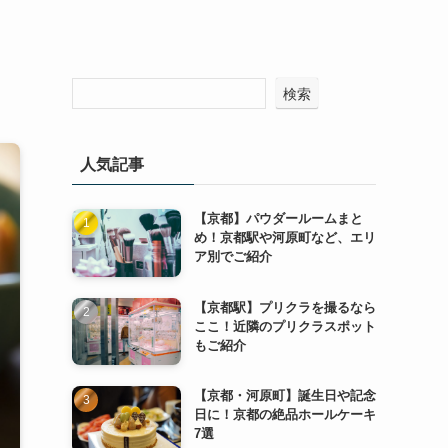
検索
人気記事
【京都】パウダールームまと
め！京都駅や河原町など、エリ
ア別でご紹介
【京都駅】プリクラを撮るなら
ここ！近隣のプリクラスポット
もご紹介
【京都・河原町】誕生日や記念
日に！京都の絶品ホールケーキ
7選