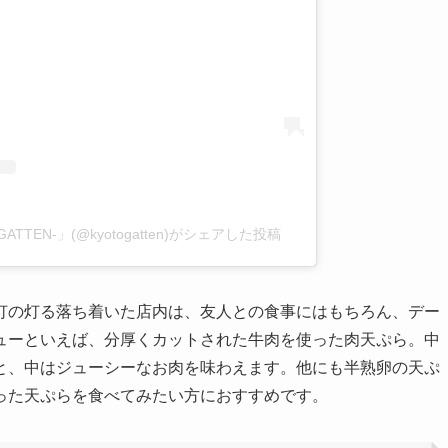
ATTEN-」(@kyotogatten)がシェアした投稿
灯の灯る落ち着いた店内は、友人との食事にはもちろん、デー
ューといえば、分厚くカットされた牛肉を使った肉天ぷら。中
と、中はジューシーなお肉を味わえます。他にも半熟卵の天ぷ
った天ぷらを食べてみたい方におすすめです。