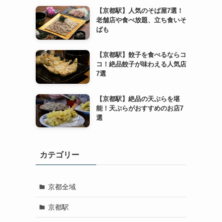
【京都駅】人気のそば屋7選！
老舗店や食べ放題、立ち食いそ
ばも
【京都駅】餃子を食べるならコ
コ！絶品餃子が味わえる人気店
7選
【京都駅】絶品の天ぷらを堪
能！天ぷらがおすすめのお店7
選
カテゴリー
京都全域
京都駅