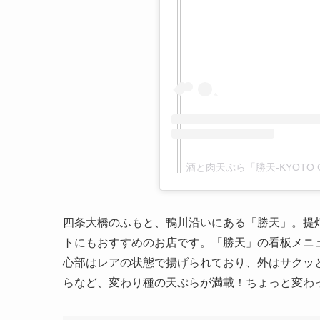
酒と肉天ぷら「勝天-KYOTO G
四条大橋のふもと、鴨川沿いにある「勝天」。提
トにもおすすめのお店です。「勝天」の看板メニ
心部はレアの状態で揚げられており、外はサクッ
らなど、変わり種の天ぷらが満載！ちょっと変わ