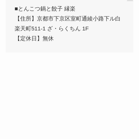
■とんこつ鍋と餃子 縁楽
【住所】京都市下京区室町通綾小路下ル白
楽天町511-1 ざ・らくちん 1F
【定休日】無休