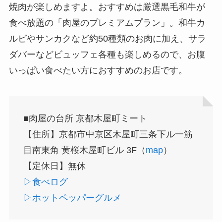
焼肉が楽しめますよ。おすすめは厳選黒毛和牛が
食べ放題の「肉屋のプレミアムプラン」。和牛カ
ルビやサンカクなど約50種類のお肉に加え、サラ
ダバーなどビュッフェ各種も楽しめるので、お腹
いっぱい食べたい方におすすめのお店です。
■肉屋の台所 京都木屋町ミート
【住所】京都市中京区木屋町三条下ル一筋
目南東角 黄桜木屋町ビル 3F（
map
）
【定休日】無休
▷食べログ
▷ホットペッパーグルメ