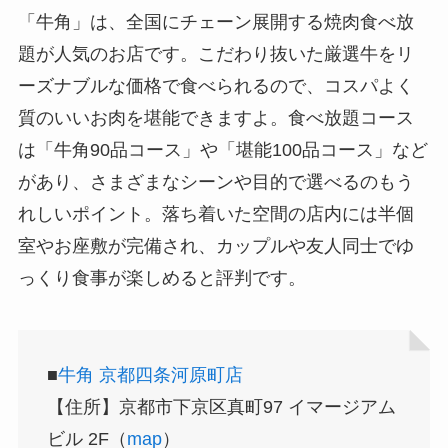
「牛角」は、全国にチェーン展開する焼肉食べ放
題が人気のお店です。こだわり抜いた厳選牛をリ
ーズナブルな価格で食べられるので、コスパよく
質のいいお肉を堪能できますよ。食べ放題コース
は「牛角90品コース」や「堪能100品コース」など
があり、さまざまなシーンや目的で選べるのもう
れしいポイント。落ち着いた空間の店内には半個
室やお座敷が完備され、カップルや友人同士でゆ
っくり食事が楽しめると評判です。
■
牛角 京都四条河原町店
【住所】京都市下京区真町97 イマージアム
ビル 2F（
map
）