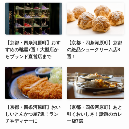
【京都・四条河原町】おす
【京都・四条河原町】京都
すめの靴屋7選！大型店か
の絶品シュークリーム店8
らブランド直営店まで
選！
【京都・四条河原町】おい
【京都・四条河原町】あと
しいとんかつ屋7選！ラン
引くおいしさ！話題のカレ
チやディナーに
ー店7選