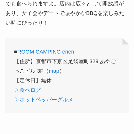
でも食べられますよ。店内は広々として開放感が
あり、女子会やデートで賑やかなBBQを楽しみた
い時にぴったり！
■
ROOM CAMPING enen
【住所】京都市下京区足袋屋町329 あやご
っこビル 3F（
map
）
【定休日】無休
▷食べログ
▷ホットペッパーグルメ