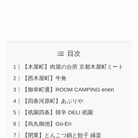
目次
【木屋町】肉屋の台所 京都木屋町ミート
【西木屋町】牛角
【御幸町通】ROOM CAMPING enen
【四条河原町】あぶりや
【祇園四条】韓辛 DELI 祇園
【烏丸御池】Go-En
【閉業】とんこつ鍋と餃子 縁楽