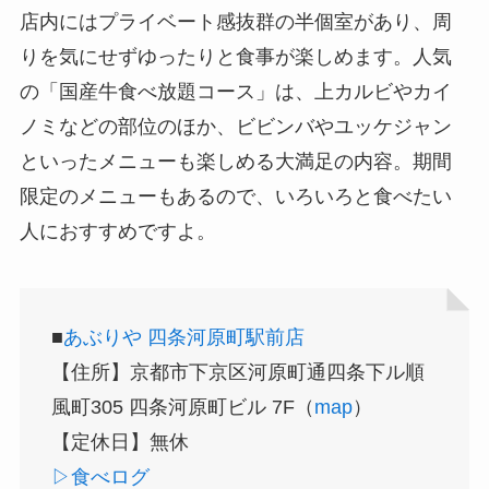
店内にはプライベート感抜群の半個室があり、周
りを気にせずゆったりと食事が楽しめます。人気
の「国産牛食べ放題コース」は、上カルビやカイ
ノミなどの部位のほか、ビビンバやユッケジャン
といったメニューも楽しめる大満足の内容。期間
限定のメニューもあるので、いろいろと食べたい
人におすすめですよ。
■
あぶりや 四条河原町駅前店
【住所】京都市下京区河原町通四条下ル順
風町305 四条河原町ビル 7F（
map
）
【定休日】無休
▷食べログ