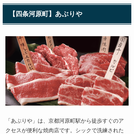
【四条河原町】あぶりや
「あぶりや」は、京都河原町駅から徒歩すぐのア
クセスが便利な焼肉店です。シックで洗練された