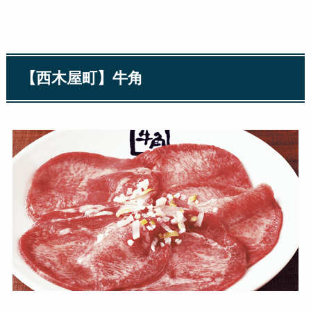
【西木屋町】牛角