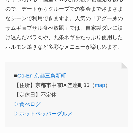
ので、デートからグループでの宴会までさまざま
なシーンで利用できますよ。人気の「アグー豚の
サムギョプサル食べ放題」では、自家製ダレに漬
け込んだバラ肉や、九条ネギをたっぷり使用した
ホルモン焼きなど多彩なメニューが楽しめます。
■
Go-En 京都三条新町
【住所】京都市中京区釜座町36（
map
）
【定休日】不定休
▷食べログ
▷ホットペッパーグルメ