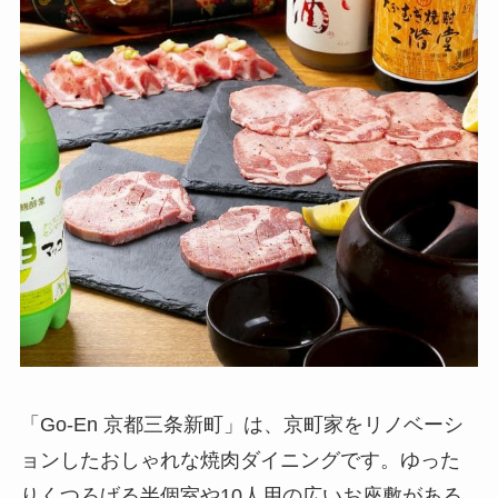
「Go-En 京都三条新町」は、京町家をリノベーシ
ョンしたおしゃれな焼肉ダイニングです。ゆった
りくつろげる半個室や10人用の広いお座敷がある