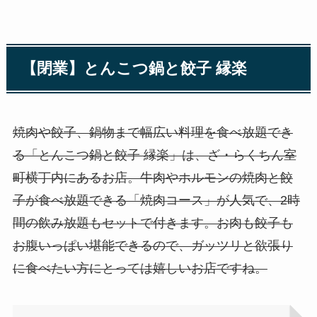
【閉業】とんこつ鍋と餃子 縁楽
焼肉や餃子、鍋物まで幅広い料理を食べ放題でき
る「とんこつ鍋と餃子 縁楽」は、ざ・らくちん室
町横丁内にあるお店。牛肉やホルモンの焼肉と餃
子が食べ放題できる「焼肉コース」が人気で、2時
間の飲み放題もセットで付きます。お肉も餃子も
お腹いっぱい堪能できるので、ガッツリと欲張り
に食べたい方にとっては嬉しいお店ですね。